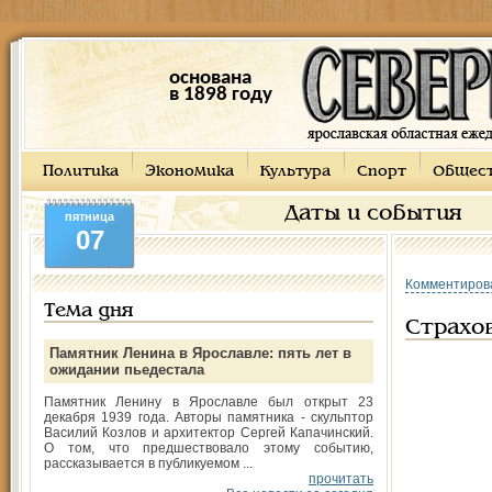
основана
в 1898 году
Политика
Экономика
Культура
Спорт
Общес
Даты и события
пятница
07
Комментиров
Тема дня
Страхо
Памятник Ленина в Ярославле: пять лет в
ожидании пьедестала
Памятник Ленину в Ярославле был открыт 23
декабря 1939 года. Авторы памятника - скульптор
Василий Козлов и архитектор Сергей Капачинский.
О том, что предшествовало этому событию,
рассказывается в публикуемом ...
прочитать