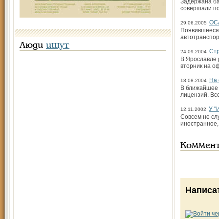
Задержана ба
совершали по
ОС
29.06.2005
Появившееся 
автотранспор
Люди
ищут
Стр
24.09.2004
В Ярославле 
вторник на о
На 
18.08.2004
В ближайшее 
лицензий. Вс
У "
12.11.2002
Совсем не сл
иностранное, 
Коммен
Написа