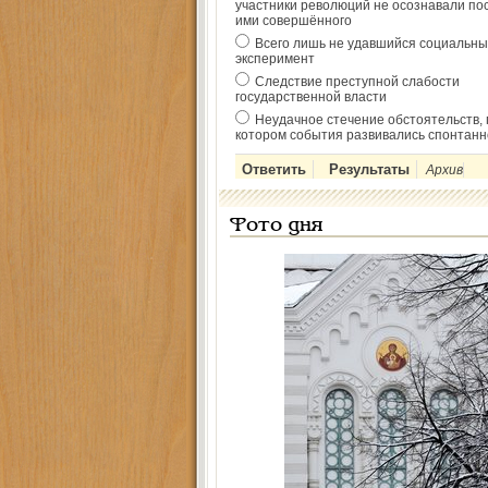
участники революций не осознавали по
ими совершённого
Всего лишь не удавшийся социальны
эксперимент
Следствие преступной слабости
государственной власти
Неудачное стечение обстоятельств, 
котором события развивались спонтанн
Архив
Фото дня