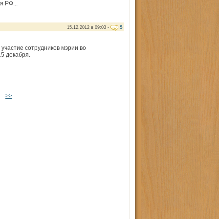
 РФ...
5
15.12.2012 в 09:03 -
участие сотрудников мэрии во
5 декабря.
>>