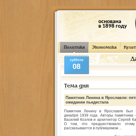
основана
в 1898 году
Политика
Экономика
Культ
Д
суббота
08
Тема дня
Памятник Ленина в Ярославле: пят
ожидании пьедестала
Памятник Ленину в Ярославле был 
декабря 1939 года. Авторы памятника -
Василий Козлов и архитектор Сергей Ка
О том, что предшествовало этому
рассказывается в публикуемом ...