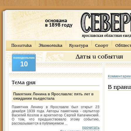
основана
в 1898 году
Политика
Экономика
Культура
Спорт
Общес
Даты и события
понедельник
10
Комментарии
Тема дня
В прави
Памятник Ленина в Ярославле: пять лет в
ожидании пьедестала
Памятник Ленину в Ярославле был открыт 23
декабря 1939 года. Авторы памятника - скульптор
Василий Козлов и архитектор Сергей Капачинский.
О том, что предшествовало этому событию,
рассказывается в публикуемом ...
прочитать