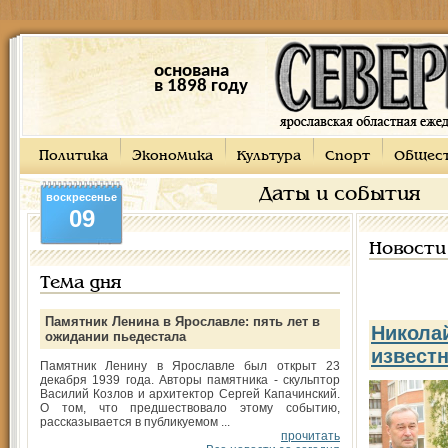
основана
в 1898 году
Политика
Экономика
Культура
Спорт
Общес
Даты и события
воскресенье
09
Новости
Тема дня
Памятник Ленина в Ярославле: пять лет в
Никола
ожидании пьедестала
извест
Памятник Ленину в Ярославле был открыт 23
декабря 1939 года. Авторы памятника - скульптор
Василий Козлов и архитектор Сергей Капачинский.
О том, что предшествовало этому событию,
рассказывается в публикуемом ...
прочитать