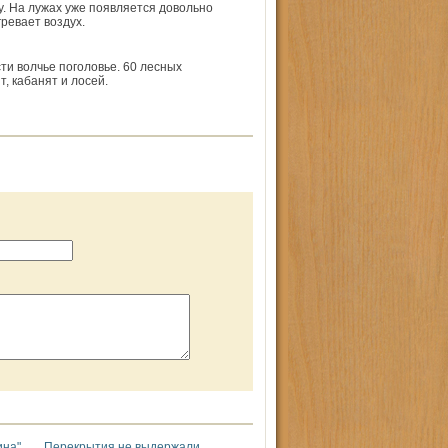
. На лужах уже появляется довольно
ревает воздух.
сти волчье поголовье. 60 лесных
, кабанят и лосей.
ина"
Перекрытия не выдержали