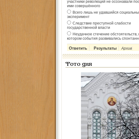
участники революций не осознавали по
ими совершённого
Всего лишь не удавшийся социальны
эксперимент
Следствие преступной слабости
государственной власти
Неудачное стечение обстоятельств, 
котором события развивались спонтанн
Архив
Фото дня