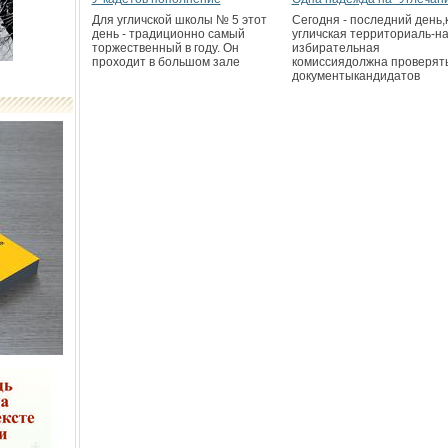
Для угличской школы № 5 этот
Сегодня - последний день,
день - традиционно самый
угличская территориаль-н
торжественный в году. Он
избирательная
проходит в большом зале
комиссиядолжна проверят
документыкандидатов