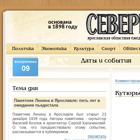
основана
в 1898 году
Политика
Экономика
Культура
Спорт
Общес
Даты и события
воскресенье
09
Комментиров
Тема дня
Кутюрь
Памятник Ленина в Ярославле: пять лет в
ожидании пьедестала
Памятник Ленину в Ярославле был открыт 23
декабря 1939 года. Авторы памятника - скульптор
Василий Козлов и архитектор Сергей Капачинский.
О том, что предшествовало этому событию,
рассказывается в публикуемом ...
прочитать