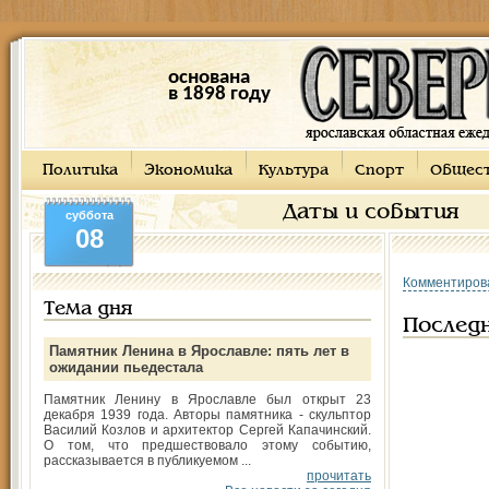
основана
в 1898 году
Политика
Экономика
Культура
Спорт
Общес
Даты и события
суббота
08
Комментиров
Тема дня
Послед
Памятник Ленина в Ярославле: пять лет в
ожидании пьедестала
Памятник Ленину в Ярославле был открыт 23
декабря 1939 года. Авторы памятника - скульптор
Василий Козлов и архитектор Сергей Капачинский.
О том, что предшествовало этому событию,
рассказывается в публикуемом ...
прочитать