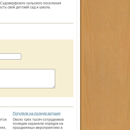
 Судоверфского сельского поселения
сть свой детский сад и школа.
Погуляли на полную катушку
ятся
Около трёх тысяч сотрудников
полиции охраняли порядок на
иях,
праздничных мероприятиях в