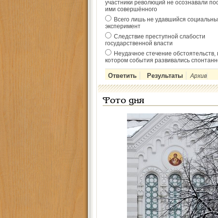
участники революций не осознавали по
ими совершённого
Всего лишь не удавшийся социальны
эксперимент
Следствие преступной слабости
государственной власти
Неудачное стечение обстоятельств, 
котором события развивались спонтанн
Архив
Фото дня