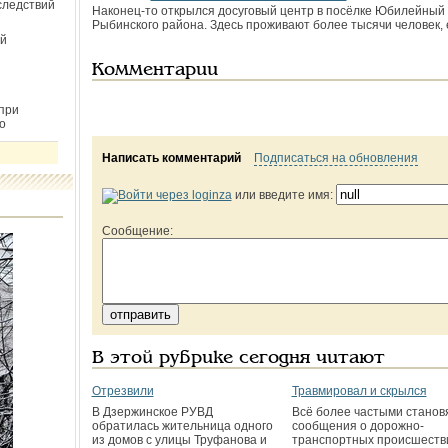
следствий
Наконец-то открылся досуговый центр в посёлке Юбилейный
Рыбинского района. Здесь проживают более тысячи человек, е
й
Комментарии
при
о
Написать комментарий
Подписаться на обновления
или введите имя:
Сообщение:
В этой рубрике сегодня читают
Отрезвили
Травмировал и скрылся
В Дзержинское РУВД
Всё более частыми станов
обратилась жительница одного
сообщения о дорожно-
из домов с улицы Труфанова и
транспортных происшеств