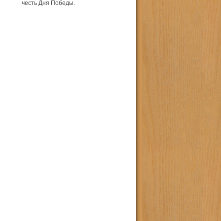
я
честь Дня Победы.