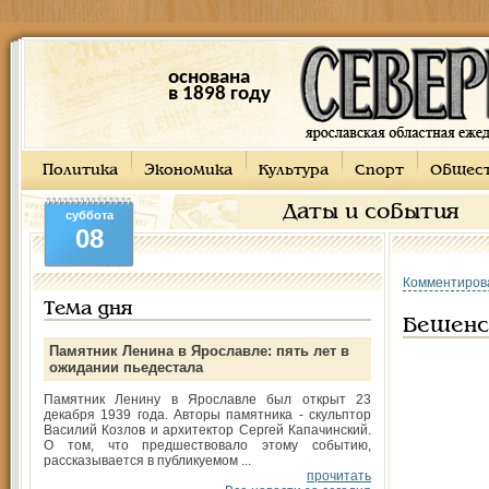
основана
в 1898 году
Политика
Экономика
Культура
Спорт
Общес
Даты и события
суббота
08
Комментиров
Тема дня
Бешенс
Памятник Ленина в Ярославле: пять лет в
ожидании пьедестала
Памятник Ленину в Ярославле был открыт 23
декабря 1939 года. Авторы памятника - скульптор
Василий Козлов и архитектор Сергей Капачинский.
О том, что предшествовало этому событию,
рассказывается в публикуемом ...
прочитать