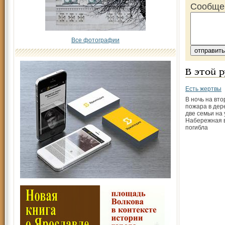
Сообще
Все фотографии
В этой 
Есть жертвы
В ночь на вто
пожара в дер
две семьи на
Набережная 
погибла