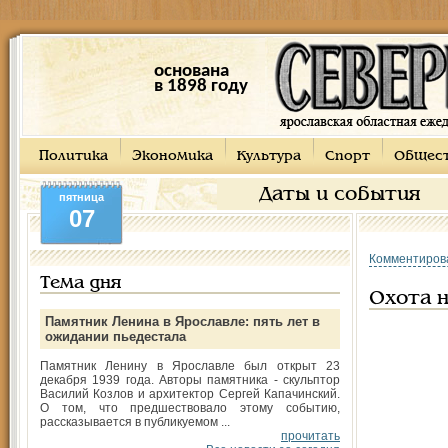
основана
в 1898 году
Политика
Экономика
Культура
Спорт
Общес
Даты и события
пятница
07
Комментиров
Тема дня
Охота 
Памятник Ленина в Ярославле: пять лет в
ожидании пьедестала
Памятник Ленину в Ярославле был открыт 23
декабря 1939 года. Авторы памятника - скульптор
Василий Козлов и архитектор Сергей Капачинский.
О том, что предшествовало этому событию,
рассказывается в публикуемом ...
прочитать