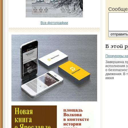
Сообще
Все фотографии
В этой 
Прокуроры на
Завершена п
исполнения з
о безопаснос
движения. В 
июня