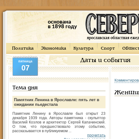
основана
в 1898 году
Политика
Экономика
Культура
Спорт
Общес
Даты и события
пятница
07
Комментиров
Тема дня
Женщин
Памятник Ленина в Ярославле: пять лет в
ожидании пьедестала
Памятник Ленину в Ярославле был открыт 23
декабря 1939 года. Авторы памятника - скульптор
Василий Козлов и архитектор Сергей Капачинский.
О том, что предшествовало этому событию,
рассказывается в публикуемом ...
прочитать