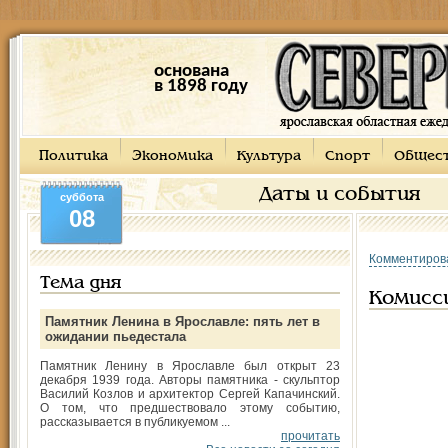
основана
в 1898 году
Политика
Экономика
Культура
Спорт
Общес
Даты и события
суббота
08
Комментиров
Тема дня
Комисс
Памятник Ленина в Ярославле: пять лет в
ожидании пьедестала
Памятник Ленину в Ярославле был открыт 23
декабря 1939 года. Авторы памятника - скульптор
Василий Козлов и архитектор Сергей Капачинский.
О том, что предшествовало этому событию,
рассказывается в публикуемом ...
прочитать