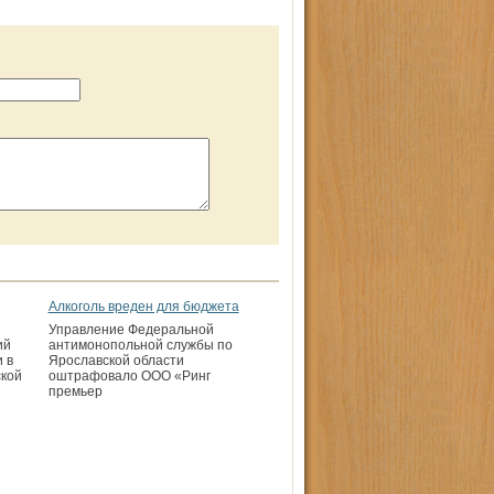
Алкоголь вреден для бюджета
Управление Федеральной
ий
антимонопольной службы по
 в
Ярославской области
кой
оштрафовало ООО «Ринг
премьер