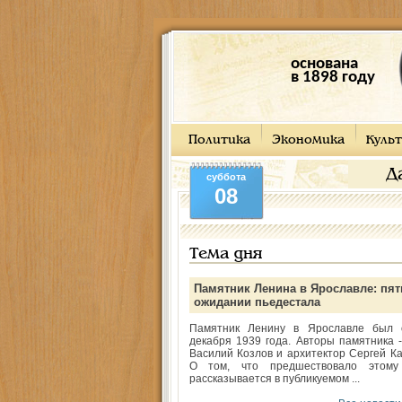
основана
в 1898 году
Политика
Экономика
Культ
Д
суббота
08
Тема дня
Памятник Ленина в Ярославле: пят
ожидании пьедестала
Памятник Ленину в Ярославле был 
декабря 1939 года. Авторы памятника -
Василий Козлов и архитектор Сергей Ка
О том, что предшествовало этому
рассказывается в публикуемом ...