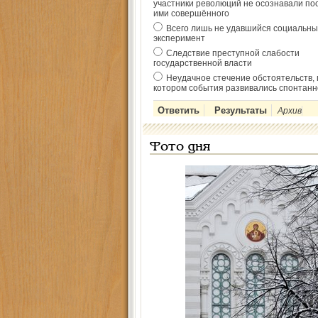
участники революций не осознавали по
ими совершённого
Всего лишь не удавшийся социальны
эксперимент
Следствие преступной слабости
государственной власти
Неудачное стечение обстоятельств, 
котором события развивались спонтанн
Архив
Фото дня