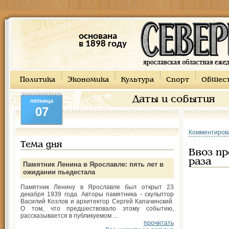
основана
в 1898 году
Политика
Экономика
Культура
Спорт
Общес
Даты и события
пятница
07
Комментиров
Тема дня
Ввоз пр
раза
Памятник Ленина в Ярославле: пять лет в
ожидании пьедестала
Памятник Ленину в Ярославле был открыт 23
декабря 1939 года. Авторы памятника - скульптор
Василий Козлов и архитектор Сергей Капачинский.
О том, что предшествовало этому событию,
рассказывается в публикуемом ...
прочитать