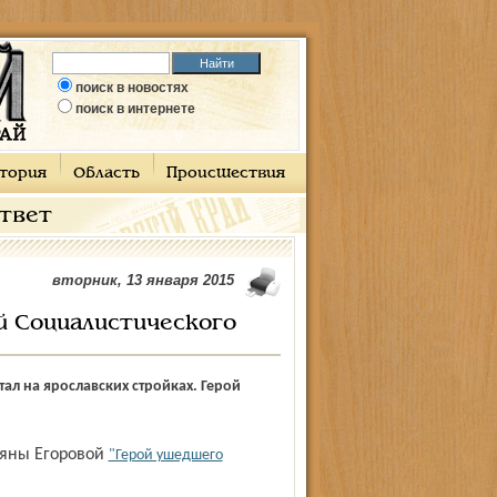
поиск в новостях
поиск в интернете
тория
Область
Происшествия
ответ
вторник, 13 января 2015
ой Социалистического
тал на ярославских стройках. Герой
ьяны Егоровой
"Герой ушедшего