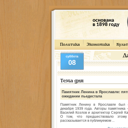
основана
в 1898 году
Политика
Экономика
Культ
Д
суббота
08
Тема дня
Памятник Ленина в Ярославле: пят
ожидании пьедестала
Памятник Ленину в Ярославле был 
декабря 1939 года. Авторы памятника -
Василий Козлов и архитектор Сергей Ка
О том, что предшествовало этому
рассказывается в публикуемом ...