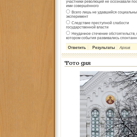
участники революций не осознавали по
ими совершённого
Всего лишь не удавшийся социальны
эксперимент
Следствие преступной слабости
государственной власти
Неудачное стечение обстоятельств, 
котором события развивались спонтанн
Архив
Фото дня