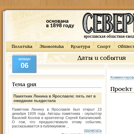
основана
в 1898 году
Политика
Экономика
Культура
Спорт
Общес
Даты и события
четверг
06
Комментиров
Тема дня
Проект
Памятник Ленина в Ярославле: пять лет в
ожидании пьедестала
Памятник Ленину в Ярославле был открыт 23
декабря 1939 года. Авторы памятника - скульптор
Василий Козлов и архитектор Сергей Капачинский.
О том, что предшествовало этому событию,
рассказывается в публикуемом ...
прочитать