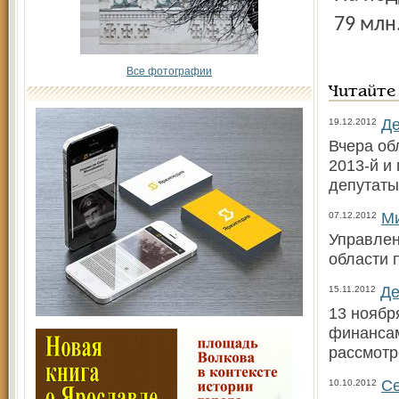
79 млн
Все фотографии
Читайте
Де
19.12.2012
Вчера об
2013-й и
депутаты
Ми
07.12.2012
Управлен
области 
Де
15.11.2012
13 ноябр
финансам
рассмотр
Се
10.10.2012