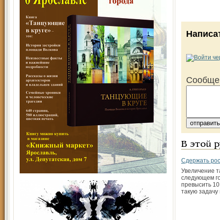
Написа
Сообще
В этой 
Сдержать рос
Увеличение т
следующем го
превысить 10 
такую задачу