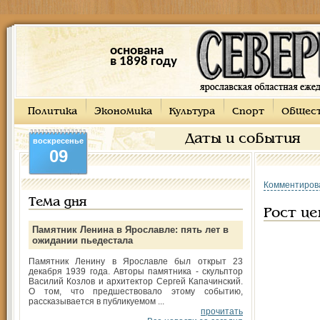
основана
в 1898 году
Политика
Экономика
Культура
Спорт
Общес
Даты и события
воскресенье
09
Комментиров
Тема дня
Рост це
Памятник Ленина в Ярославле: пять лет в
ожидании пьедестала
Памятник Ленину в Ярославле был открыт 23
декабря 1939 года. Авторы памятника - скульптор
Василий Козлов и архитектор Сергей Капачинский.
О том, что предшествовало этому событию,
рассказывается в публикуемом ...
прочитать