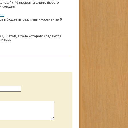
елец 47,76 процента акций. Вместо
й сегодня
гов
ов в бюджеты различных уровней за 9
щий этап, в ходе которого создаются
омпаний