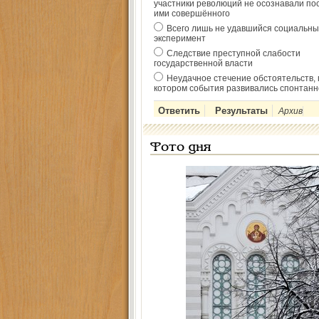
участники революций не осознавали по
ими совершённого
Всего лишь не удавшийся социальны
эксперимент
Следствие преступной слабости
государственной власти
Неудачное стечение обстоятельств, 
котором события развивались спонтанн
Архив
Фото дня