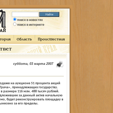
поиск в новостях
поиск в интернете
тория
Область
Происшествия
ответ
суббота, 03 марта 2007
одаже на аукционе 51 процента акций
Грача», принадлежащих государству.
в размере 116 млн. 488 тысяч рублей.
дложившее за данный актив начальную
мо, будет реконструировать площадку в
ынесено за его пределы.