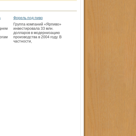
а
Форель под пиво
Группа компаний «Ярпиво»
днем
инвестировала 33 млн.
долларов в модернизацию
огам
производства в 2004 году. В
частности,