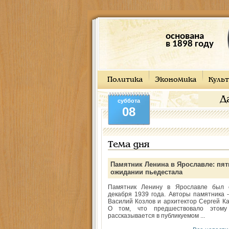
основана
в 1898 году
Политика
Экономика
Культ
Д
суббота
08
Тема дня
Памятник Ленина в Ярославле: пят
ожидании пьедестала
Памятник Ленину в Ярославле был 
декабря 1939 года. Авторы памятника -
Василий Козлов и архитектор Сергей Ка
О том, что предшествовало этому
рассказывается в публикуемом ...