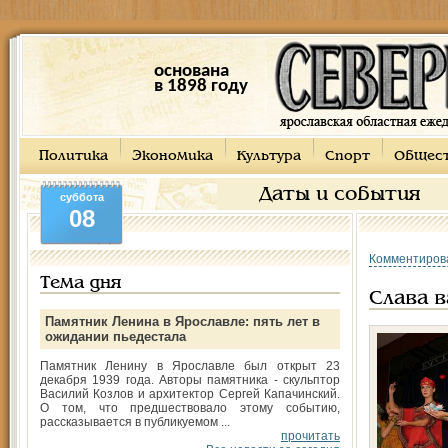
основана
в 1898 году
Политика
Экономика
Культура
Спорт
Общес
Даты и события
суббота
08
Комментиров
Тема дня
Слава в
Памятник Ленина в Ярославле: пять лет в
ожидании пьедестала
Памятник Ленину в Ярославле был открыт 23
декабря 1939 года. Авторы памятника - скульптор
Василий Козлов и архитектор Сергей Капачинский.
О том, что предшествовало этому событию,
рассказывается в публикуемом ...
прочитать