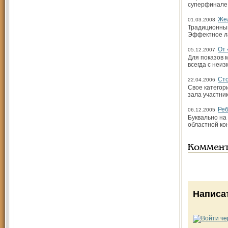
суперфинале
Жел
01.03.2008
Традиционный
Эффектное ла
От 
05.12.2007
Для показов 
всегда с неи
Сто
22.04.2006
Свое категор
зала участни
Реб
06.12.2005
Буквально на
областной ко
Коммен
Написа