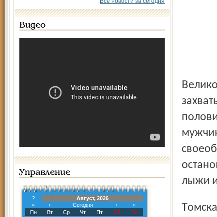
Все новости за сегодня
Видео
Великолепным финалом соревнований стал дуатлон, или
захват
полови
мужчин
своеоб
остано
Управление
лыжи и
?
Август, 2026
Томская лыжница Наталья Баранова сначала ушла в
«
‹
Сегодня
›
»
Пн
Вт
Ср
Чт
Пт
Сб
Вс