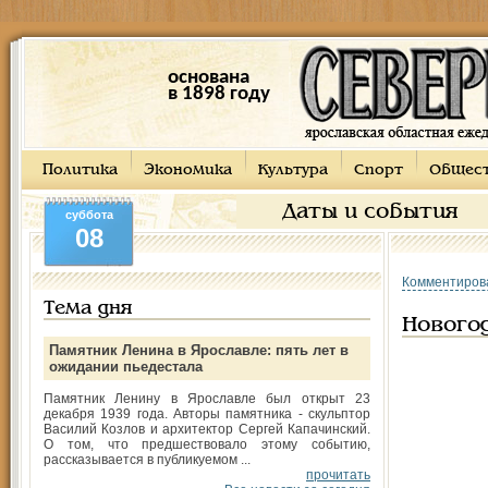
основана
в 1898 году
Политика
Экономика
Культура
Спорт
Общес
Даты и события
суббота
08
Комментиров
Тема дня
Нового
Памятник Ленина в Ярославле: пять лет в
ожидании пьедестала
Памятник Ленину в Ярославле был открыт 23
декабря 1939 года. Авторы памятника - скульптор
Василий Козлов и архитектор Сергей Капачинский.
О том, что предшествовало этому событию,
рассказывается в публикуемом ...
прочитать