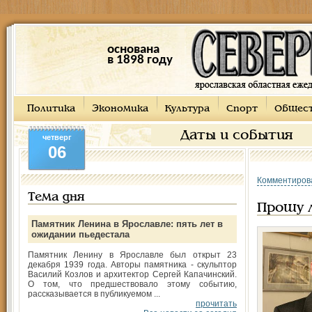
основана
в 1898 году
Политика
Экономика
Культура
Спорт
Общес
Даты и события
четверг
06
Комментиров
Тема дня
Прошу 
Памятник Ленина в Ярославле: пять лет в
ожидании пьедестала
Памятник Ленину в Ярославле был открыт 23
декабря 1939 года. Авторы памятника - скульптор
Василий Козлов и архитектор Сергей Капачинский.
О том, что предшествовало этому событию,
рассказывается в публикуемом ...
прочитать