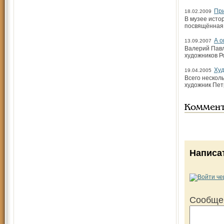
При
18.02.2009
В музее исто
посвящённая 
А о
13.09.2007
Валерий Павл
художников Р
Худ
19.04.2005
Всего нескол
художник Пет
Коммен
Написа
Сообще