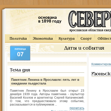
основана
в 1898 году
Политика
Экономика
Культура
Спорт
Общес
Даты и события
пятница
07
Комментиров
Тема дня
Июньск
Памятник Ленина в Ярославле: пять лет в
ожидании пьедестала
Памятник Ленину в Ярославле был открыт 23
декабря 1939 года. Авторы памятника - скульптор
Василий Козлов и архитектор Сергей Капачинский.
О том, что предшествовало этому событию,
рассказывается в публикуемом ...
прочитать