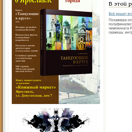
В этой 
Всё решит вт
Позавчера о
полуфиналис
чемпионата Р
скажешь: инт