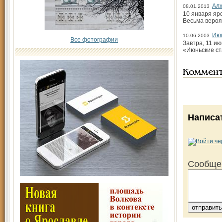
Алх
08.01.2013
10 января яр
Весьма вероя
Июн
10.06.2003
Все фотографии
Завтра, 11 и
«Июньские ст
Коммен
Написа
Сообще