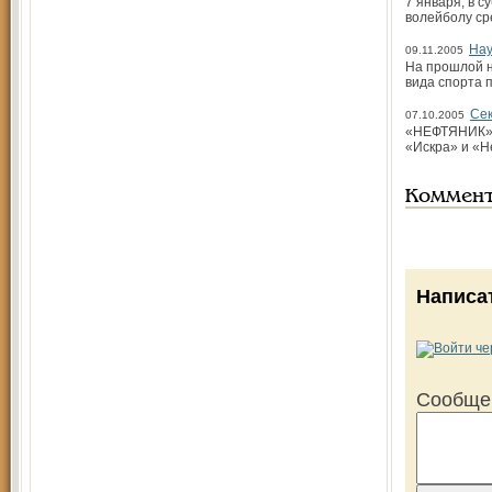
7 января, в с
волейболу ср
Нау
09.11.2005
На прошлой н
вида спорта 
Сек
07.10.2005
«НЕФТЯНИК» (Я
«Искра» и «Н
Коммен
Написа
Сообще