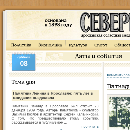
основана
в 1898 году
Политика
Экономика
Культура
Спорт
Общес
Даты и события
суббота
08
Комментиров
Тема дня
Пятнад
Памятник Ленина в Ярославле: пять лет в
ожидании пьедестала
Памятник Ленину в Ярославле был открыт 23
декабря 1939 года. Авторы памятника - скульптор
Василий Козлов и архитектор Сергей Капачинский.
О том, что предшествовало этому событию,
рассказывается в публикуемом ...
прочитать