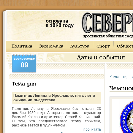
основана
в 1898 году
Политика
Экономика
Культура
Спорт
Общес
Даты и события
воскресенье
09
Комментиров
Тема дня
Чемпио
Памятник Ленина в Ярославле: пять лет в
ожидании пьедестала
Памятник Ленину в Ярославле был открыт 23
декабря 1939 года. Авторы памятника - скульптор
Василий Козлов и архитектор Сергей Капачинский.
О том, что предшествовало этому событию,
рассказывается в публикуемом ...
прочитать