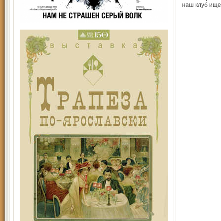
наш клуб ище