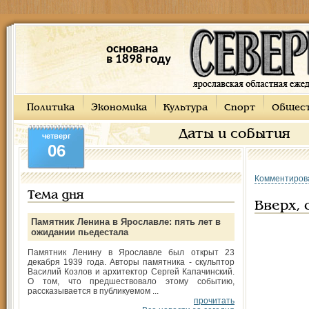
основана
в 1898 году
Политика
Экономика
Культура
Спорт
Общес
Даты и события
четверг
06
Комментиров
Тема дня
Вверх, 
Памятник Ленина в Ярославле: пять лет в
ожидании пьедестала
Памятник Ленину в Ярославле был открыт 23
декабря 1939 года. Авторы памятника - скульптор
Василий Козлов и архитектор Сергей Капачинский.
О том, что предшествовало этому событию,
рассказывается в публикуемом ...
прочитать