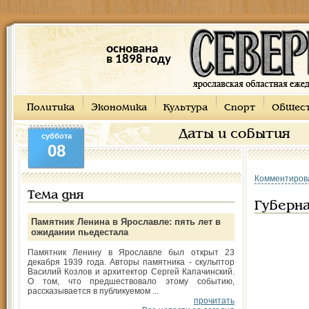
основана
в 1898 году
Политика
Экономика
Культура
Спорт
Общес
Даты и события
суббота
08
Комментиров
Тема дня
Губерн
Памятник Ленина в Ярославле: пять лет в
ожидании пьедестала
Памятник Ленину в Ярославле был открыт 23
декабря 1939 года. Авторы памятника - скульптор
Василий Козлов и архитектор Сергей Капачинский.
О том, что предшествовало этому событию,
рассказывается в публикуемом ...
прочитать