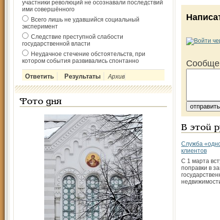
участники революций не осознавали последствий
ими совершённого
Написа
Всего лишь не удавшийся социальный
эксперимент
Следствие преступной слабости
государственной власти
Неудачное стечение обстоятельств, при
котором события развивались спонтанно
Сообще
Архив
Фото дня
В этой 
Служба «одно
клиентов
С 1 марта вст
поправки в з
государствен
недвижимост