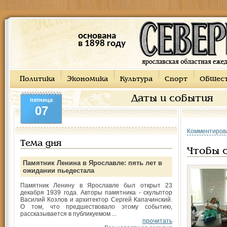
основана
в 1898 году
Политика
Экономика
Культура
Спорт
Общес
Даты и события
пятница
07
Комментиров
Тема дня
Чтобы 
Памятник Ленина в Ярославле: пять лет в
ожидании пьедестала
Памятник Ленину в Ярославле был открыт 23
декабря 1939 года. Авторы памятника - скульптор
Василий Козлов и архитектор Сергей Капачинский.
О том, что предшествовало этому событию,
рассказывается в публикуемом ...
прочитать