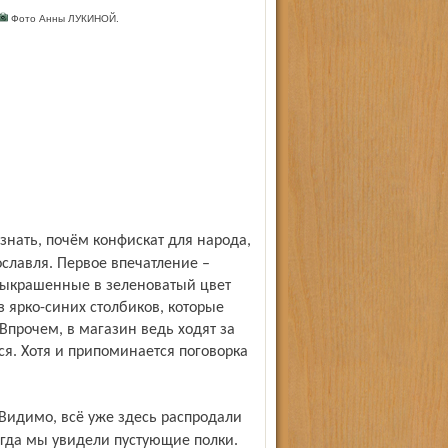
Фото Анны ЛУКИНОЙ.
ославля. Первое впечатление –
 выкрашенные в зеленоватый цвет
з ярко-синих столбиков, которые
 Впрочем, в магазин ведь ходят за
я. Хотя и припоминается поговорка
огда мы увидели пустующие полки.