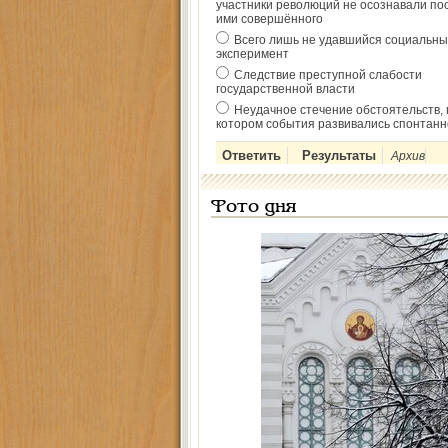
участники революций не осознавали по
ими совершённого
Всего лишь не удавшийся социальны
эксперимент
Следствие преступной слабости
государственной власти
Неудачное стечение обстоятельств, 
котором события развивались спонтанн
Архив
Фото дня