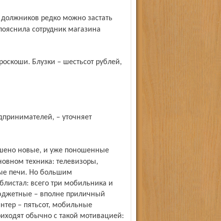
 пояснила сотрудник магазина
новном техника: телевизоры,
ые печи. Но большим
блистал: всего три мобильника и
бюджетные – вполне приличный
интер – пятьсот, мобильные
риходят обычно с такой мотивацией: