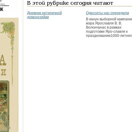
В этой рубрике сегодня читают
Дневник нетипичной
Одесситы нас опередили
домохозяйки
В канун выборной кампани
мэра Ярославля В. В.
Волончунас в рамках
подготовки Яро-славля к
празднованию1000-летнег