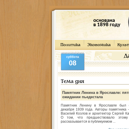
основана
в 1898 году
Политика
Экономика
Культ
Д
суббота
08
Тема дня
Памятник Ленина в Ярославле: пят
ожидании пьедестала
Памятник Ленину в Ярославле был 
декабря 1939 года. Авторы памятника -
Василий Козлов и архитектор Сергей Ка
О том, что предшествовало этому
рассказывается в публикуемом ...