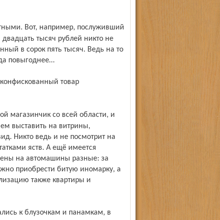
 двадцать тысяч рублей никто не
нный в сорок пять тысяч. Ведь на то
 да повыгоднее…
чем выставить на витрины,
д. Никто ведь и не посмотрит на
атками яств. А ещё имеется
Цены на автомашины разные: за
можно приобрести битую иномарку, а
ализацию также квартиры и