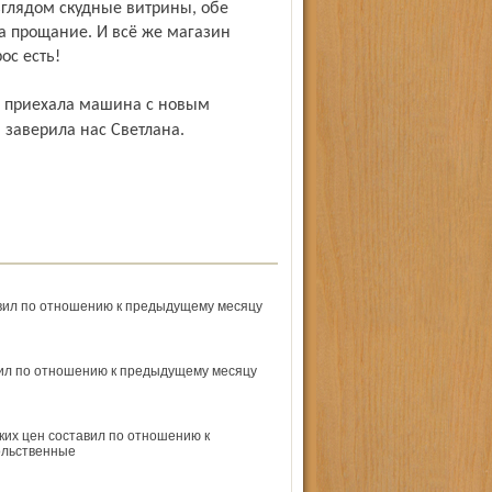
зглядом скудные витрины, обе
а прощание. И всё же магазин
ос есть!
– заверила нас Светлана.
тавил по отношению к предыдущему месяцу
авил по отношению к предыдущему месяцу
ких цен составил по отношению к
ольственные