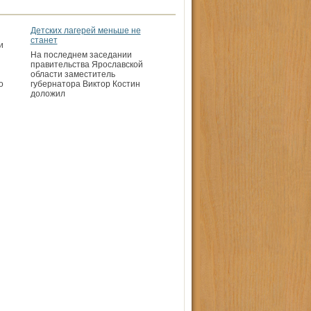
Детских лагерей меньше не
станет
и
На последнем заседании
правительства Ярославской
области заместитель
о
губернатора Виктор Костин
доложил