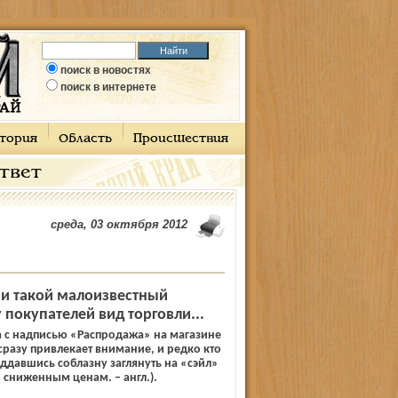
поиск в новостях
поиск в интернете
тория
Область
Происшествия
ответ
среда, 03 октября 2012
 и такой малоизвестный
покупателей вид торговли...
а с надписью «Распродажа» на магазине
сразу привлекает внимание, и редко кто
ддавшись соблазну заглянуть на «сэйл»
о сниженным ценам. – англ.).