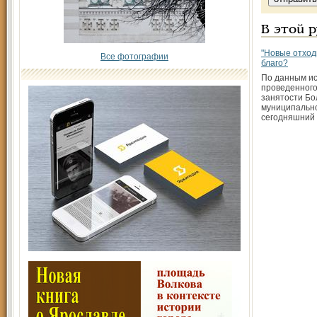
В этой 
"Новые отходн
Все фотографии
благо?
По данным ис
проведенного
занятости Бо
муниципально
сегодняшний