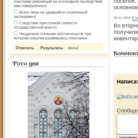
посёлок.
участники революций не осознавали последствий
ими совершённого
основном
Всего лишь не удавшийся социальный
эксперимент
Сп
29.12.2005
Следствие преступной слабости
Во вторн
государственной власти
получили
Неудачное стечение обстоятельств, при
инвентар
котором события развивались спонтанно
Архив
Коммен
Фото дня
Написа
Сообще