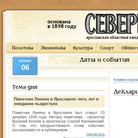
основана
в 1898 году
Политика
Экономика
Культура
Спорт
Общес
Даты и события
четверг
06
Комментиров
Тема дня
Деклари
Памятник Ленина в Ярославле: пять лет в
ожидании пьедестала
Памятник Ленину в Ярославле был открыт 23
декабря 1939 года. Авторы памятника - скульптор
Василий Козлов и архитектор Сергей Капачинский.
О том, что предшествовало этому событию,
рассказывается в публикуемом ...
прочитать