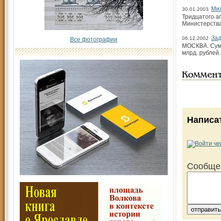
Ми
30.01.2003
Тридцатого а
Министерства
За
06.12.2002
Все фотографии
МОСКВА. Сумм
млрд. рублей.
Коммен
Написа
Сообще