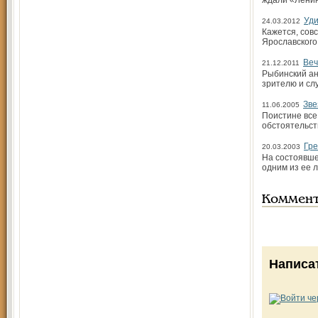
ждали «Лени
Уди
24.03.2012
Кажется, сов
Ярославского
Веч
21.12.2011
Рыбинский ан
зрителю и сл
Зве
11.06.2005
Поистине все
обстоятельст
Гре
20.03.2003
На состоявше
одним из ее 
Коммен
Написа