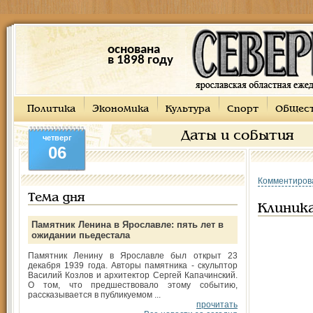
основана
в 1898 году
Политика
Экономика
Культура
Спорт
Общес
Даты и события
четверг
06
Комментиров
Тема дня
Клиник
Памятник Ленина в Ярославле: пять лет в
ожидании пьедестала
Памятник Ленину в Ярославле был открыт 23
декабря 1939 года. Авторы памятника - скульптор
Василий Козлов и архитектор Сергей Капачинский.
О том, что предшествовало этому событию,
рассказывается в публикуемом ...
прочитать