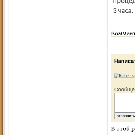
процед
3 часа.
Коммен
Написа
Сообще
В этой 