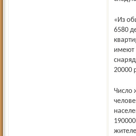
«Из об
6580 д
кварти
имеют 
снаряд
20000 
Число 
челове
населе
190000
жителе