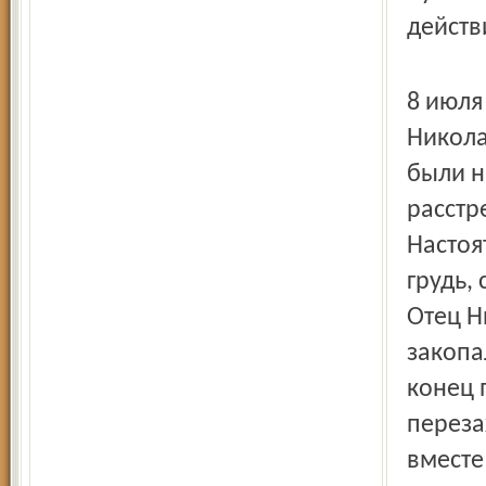
действ
8 июля
Никола
были н
расстр
Настоя
грудь,
Отец Н
закопа
конец 
переза
вместе