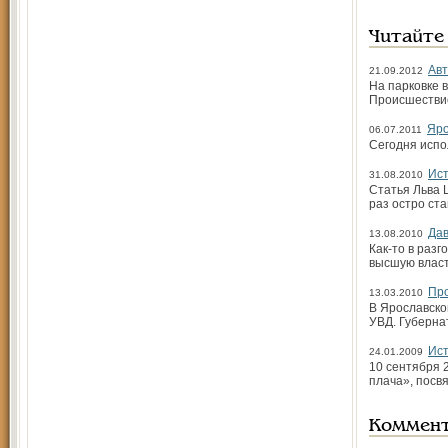
Читайте
Авт
21.09.2012
На парковке 
Происшествие
Яро
06.07.2011
Сегодня испо
Ист
31.08.2010
Статья Льва 
раз остро ста
Дав
13.08.2010
Как-то в раз
высшую власт
Про
13.03.2010
В Ярославско
УВД. Губерна
Ист
24.01.2009
10 сентября 
плача», посв
Коммен