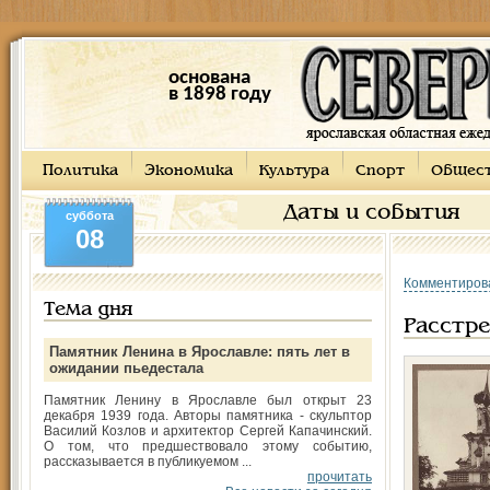
основана
в 1898 году
Политика
Экономика
Культура
Спорт
Общес
Даты и события
суббота
08
Комментиров
Тема дня
Расстр
Памятник Ленина в Ярославле: пять лет в
ожидании пьедестала
Памятник Ленину в Ярославле был открыт 23
декабря 1939 года. Авторы памятника - скульптор
Василий Козлов и архитектор Сергей Капачинский.
О том, что предшествовало этому событию,
рассказывается в публикуемом ...
прочитать