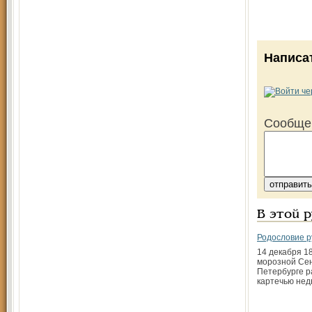
Написа
Сообще
В этой 
Родословие р
14 декабря 1
морозной Сен
Петербурге р
картечью нед