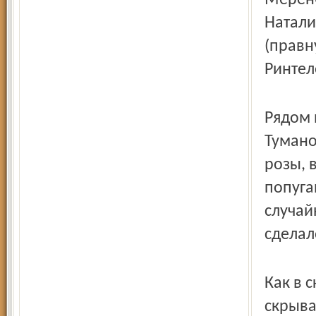
Меренб
Натали
(правн
Ринтел
Рядом 
Тумано
розы, 
попуга
случай
сделал
Как в 
скрыва