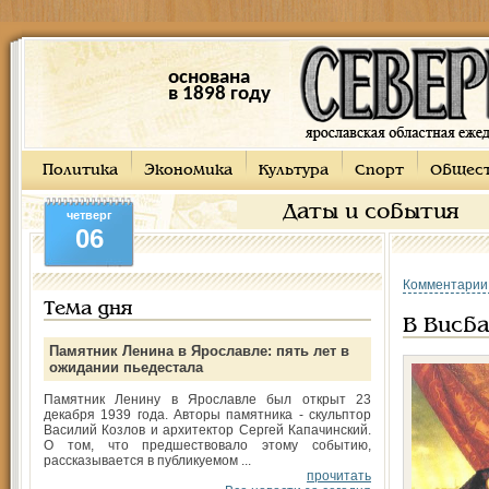
основана
в 1898 году
Политика
Экономика
Культура
Спорт
Общес
Даты и события
четверг
06
Комментарии
Тема дня
В Висба
Памятник Ленина в Ярославле: пять лет в
ожидании пьедестала
Памятник Ленину в Ярославле был открыт 23
декабря 1939 года. Авторы памятника - скульптор
Василий Козлов и архитектор Сергей Капачинский.
О том, что предшествовало этому событию,
рассказывается в публикуемом ...
прочитать