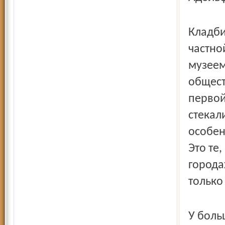
Кладби
частно
музеем
общест
первой
стекал
особен
Это те,
города
только
У боль