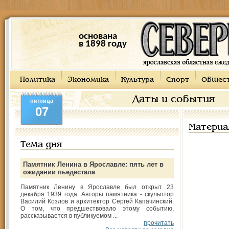
основана
в 1898 году
Политика
Экономика
Культура
Спорт
Общес
Даты и события
пятница
07
Материа
Тема дня
Памятник Ленина в Ярославле: пять лет в
ожидании пьедестала
Памятник Ленину в Ярославле был открыт 23
декабря 1939 года. Авторы памятника - скульптор
Василий Козлов и архитектор Сергей Капачинский.
О том, что предшествовало этому событию,
рассказывается в публикуемом ...
прочитать