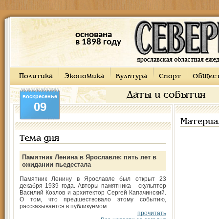
основана
в 1898 году
Политика
Экономика
Культура
Спорт
Общес
Даты и события
воскресенье
09
Материа
Тема дня
Памятник Ленина в Ярославле: пять лет в
ожидании пьедестала
Памятник Ленину в Ярославле был открыт 23
декабря 1939 года. Авторы памятника - скульптор
Василий Козлов и архитектор Сергей Капачинский.
О том, что предшествовало этому событию,
рассказывается в публикуемом ...
прочитать