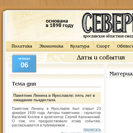
основана
в 1898 году
Политика
Экономика
Культура
Спорт
Общес
Даты и события
четверг
06
Материа
Тема дня
Памятник Ленина в Ярославле: пять лет в
ожидании пьедестала
Памятник Ленину в Ярославле был открыт 23
декабря 1939 года. Авторы памятника - скульптор
Василий Козлов и архитектор Сергей Капачинский.
О том, что предшествовало этому событию,
рассказывается в публикуемом ...
прочитать