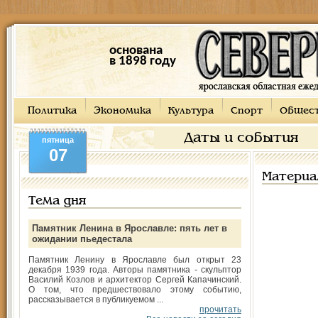
основана
в 1898 году
Политика
Экономика
Культура
Спорт
Общес
Даты и события
пятница
07
Материа
Тема дня
Памятник Ленина в Ярославле: пять лет в
ожидании пьедестала
Памятник Ленину в Ярославле был открыт 23
декабря 1939 года. Авторы памятника - скульптор
Василий Козлов и архитектор Сергей Капачинский.
О том, что предшествовало этому событию,
рассказывается в публикуемом ...
прочитать