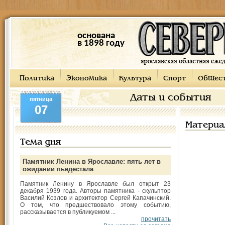
основана
в 1898 году
Политика
Экономика
Культура
Спорт
Общес
Даты и события
пятница
07
Материа
Тема дня
Памятник Ленина в Ярославле: пять лет в
ожидании пьедестала
Памятник Ленину в Ярославле был открыт 23
декабря 1939 года. Авторы памятника - скульптор
Василий Козлов и архитектор Сергей Капачинский.
О том, что предшествовало этому событию,
рассказывается в публикуемом ...
прочитать