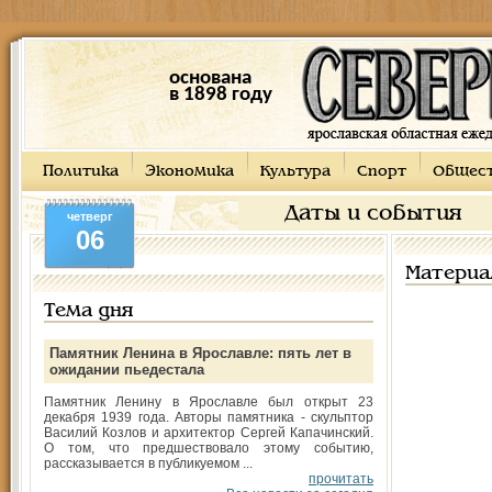
основана
в 1898 году
Политика
Экономика
Культура
Спорт
Общес
Даты и события
четверг
06
Материа
Тема дня
Памятник Ленина в Ярославле: пять лет в
ожидании пьедестала
Памятник Ленину в Ярославле был открыт 23
декабря 1939 года. Авторы памятника - скульптор
Василий Козлов и архитектор Сергей Капачинский.
О том, что предшествовало этому событию,
рассказывается в публикуемом ...
прочитать