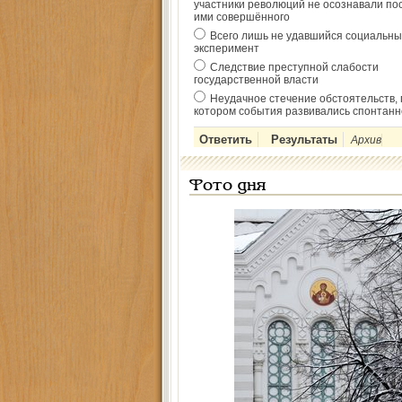
участники революций не осознавали по
ими совершённого
Всего лишь не удавшийся социальны
эксперимент
Следствие преступной слабости
государственной власти
Неудачное стечение обстоятельств, 
котором события развивались спонтанн
Архив
Фото дня