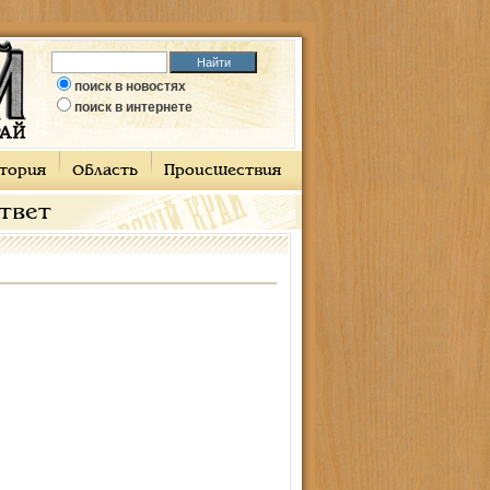
поиск в новостях
поиск в интернете
тория
Область
Происшествия
ответ