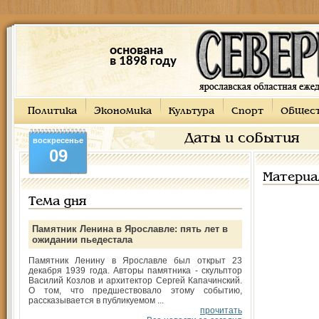
основана
в 1898 году
Политика
Экономика
Культура
Спорт
Общес
Даты и события
воскресенье
09
Материа
Тема дня
Памятник Ленина в Ярославле: пять лет в
ожидании пьедестала
Памятник Ленину в Ярославле был открыт 23
декабря 1939 года. Авторы памятника - скульптор
Василий Козлов и архитектор Сергей Капачинский.
О том, что предшествовало этому событию,
рассказывается в публикуемом ...
прочитать