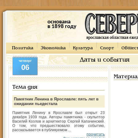
основана
в 1898 году
Политика
Экономика
Культура
Спорт
Общес
Даты и события
четверг
06
Материа
Тема дня
Памятник Ленина в Ярославле: пять лет в
ожидании пьедестала
Памятник Ленину в Ярославле был открыт 23
декабря 1939 года. Авторы памятника - скульптор
Василий Козлов и архитектор Сергей Капачинский.
О том, что предшествовало этому событию,
рассказывается в публикуемом ...
прочитать