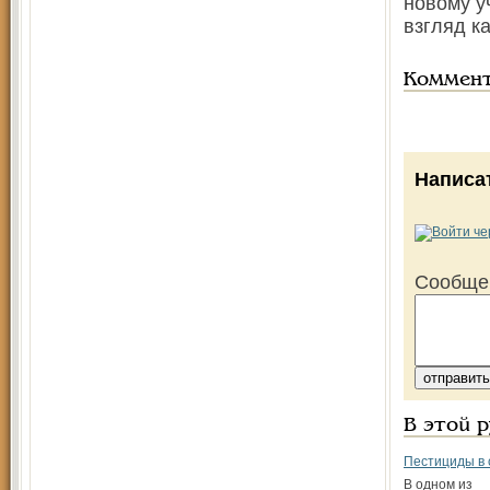
новому у
взгляд к
Коммен
Написа
Сообще
В этой 
Пестициды в 
В одном из