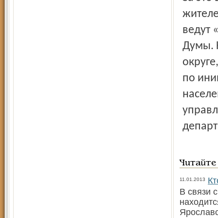
жителе
ведут 
Думы. 
округе
по ини
населе
управл
департ
Читайте
Кт
11.01.2013
В связи 
находитс
Ярославс