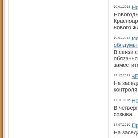
Но
10.01.2013
Новогодь
Красноар
нового ж
Ис
10.01.2013
облдумы 
В связи 
обязанно
заместит
«Р
27.12.2012
На засед
контроля
Но
17.11.2012
В четвер
созыва.
Пр
14.07.2010
На засед