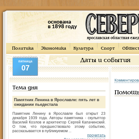
основана
в 1898 году
Политика
Экономика
Культура
Спорт
Общес
Даты и события
пятница
07
Комментиров
Тема дня
Помощь
Памятник Ленина в Ярославле: пять лет в
ожидании пьедестала
Памятник Ленину в Ярославле был открыт 23
декабря 1939 года. Авторы памятника - скульптор
Василий Козлов и архитектор Сергей Капачинский.
О том, что предшествовало этому событию,
рассказывается в публикуемом ...
прочитать