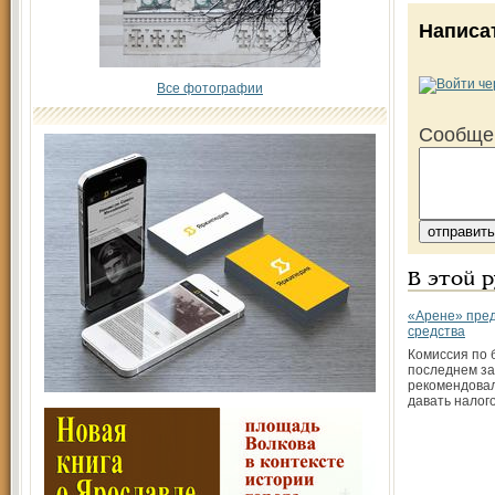
Написа
Все фотографии
Сообще
В этой 
«Арене» пред
средства
Комиссия по 
последнем з
рекомендовал
давать налого