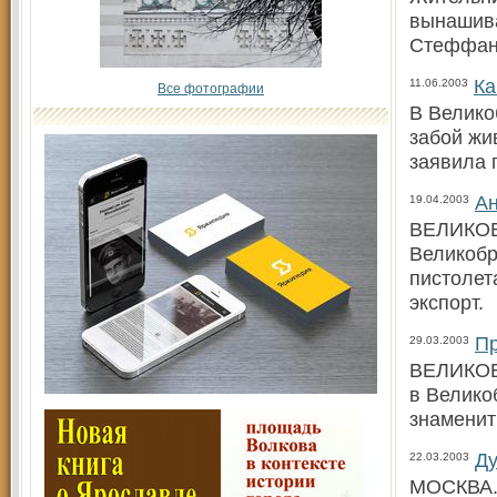
вынашива
Стеффани
Ка
11.06.2003
Все фотографии
В Велико
забой жи
заявила 
Ан
19.04.2003
ВЕЛИКОБ
Великоб
пистолет
экспорт.
Пр
29.03.2003
ВЕЛИКОБР
в Велико
знаменит
Ду
22.03.2003
МОСКВА