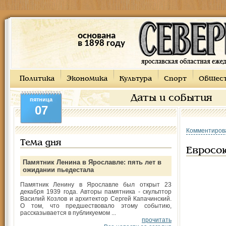
основана
в 1898 году
Политика
Экономика
Культура
Спорт
Общес
Даты и события
пятница
07
Комментиров
Тема дня
Евросою
Памятник Ленина в Ярославле: пять лет в
ожидании пьедестала
Памятник Ленину в Ярославле был открыт 23
декабря 1939 года. Авторы памятника - скульптор
Василий Козлов и архитектор Сергей Капачинский.
О том, что предшествовало этому событию,
рассказывается в публикуемом ...
прочитать