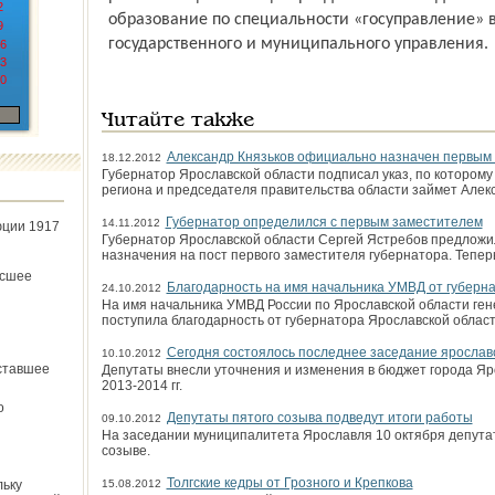
2
образование по специальности «госуправление» 
9
государственного и муниципального управления.
6
3
0
Читайте также
Александр Князьков официально назначен первым 
18.12.2012
Губернатор Ярославской области подписал указ, по которому
региона и председателя правительства области займет Алекс
Губернатор определился с первым заместителем
14.11.2012
юции 1917
Губернатор Ярославской области Сергей Ястребов предложи
назначения на пост первого заместителя губернатора. Тепер
ёсшее
Благодарность на имя начальника УМВД от губерн
24.10.2012
На имя начальника УМВД России по Ярославской области ген
поступила благодарность от губернатора Ярославской облас
Сегодня состоялось последнее заседание ярослав
10.10.2012
ставшее
Депутаты внесли уточнения и изменения в бюджет города Яр
2013-2014 гг.
о
Депутаты пятого созыва подведут итоги работы
09.10.2012
На заседании муниципалитета Ярославля 10 октября депутат
созыве.
Толгские кедры от Грозного и Крепкова
льку
15.08.2012