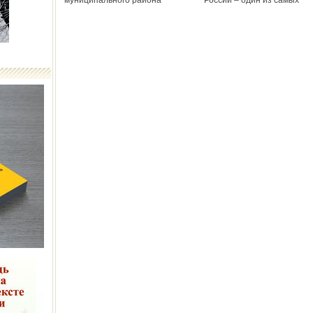
муниципального района
России – один из самых