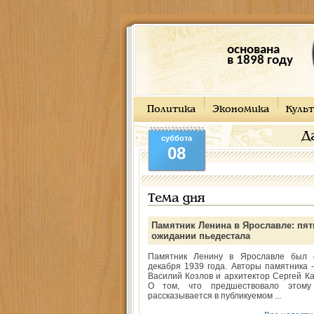
основана
в 1898 году
Политика
Экономика
Культ
Д
суббота
08
Тема дня
Памятник Ленина в Ярославле: пят
ожидании пьедестала
Памятник Ленину в Ярославле был 
декабря 1939 года. Авторы памятника -
Василий Козлов и архитектор Сергей Ка
О том, что предшествовало этому
рассказывается в публикуемом ...