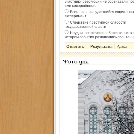
участники революций не осознавали по
ими совершённого
Всего лишь не удавшийся социальны
эксперимент
Следствие преступной слабости
государственной власти
Неудачное стечение обстоятельств, 
котором события развивались спонтанн
Архив
Фото дня