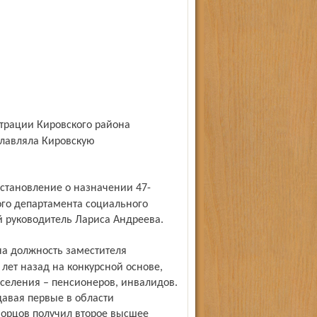
главляла Кировскую
ого департамента социального
 руководитель Лариса Андреева.
лет назад на конкурсной основе,
селения – пенсионеров, инвалидов.
давая первые в области
орцов получил второе высшее