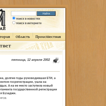
поиск в новостях
поиск в интернете
тория
Область
Происшествия
ответ
пятница, 12 апреля 2002
на, долгие годы руководившая БТИ, а
ентом госрегистрации, ушла на
дых. А на ее место заступила новый
тамента государственной регистрации
я Бузаджи.
ИРОВ.