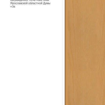
награждения: почётный знак
Ярославской областной Думы
«За