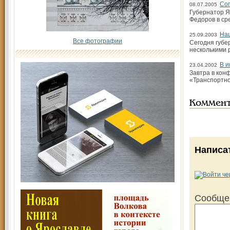
Со
08.07.2005
Губернатор Я
Федоров в ср
На
25.09.2003
Все фотографии
Сегодня губе
несколькими
В и
23.04.2002
Завтра в кон
«Транспортно
Коммен
Написа
Сообще