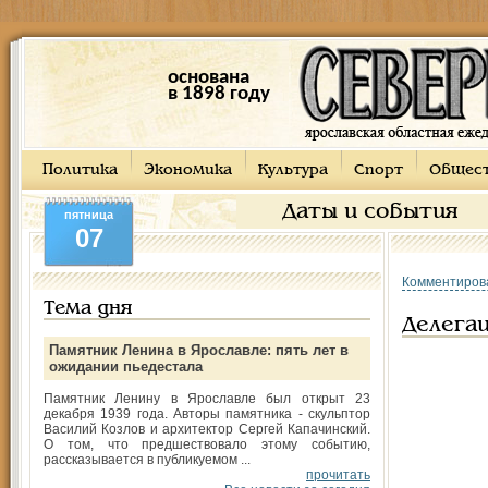
основана
в 1898 году
Политика
Экономика
Культура
Спорт
Общес
Даты и события
пятница
07
Комментиров
Тема дня
Делегац
Памятник Ленина в Ярославле: пять лет в
ожидании пьедестала
Памятник Ленину в Ярославле был открыт 23
декабря 1939 года. Авторы памятника - скульптор
Василий Козлов и архитектор Сергей Капачинский.
О том, что предшествовало этому событию,
рассказывается в публикуемом ...
прочитать