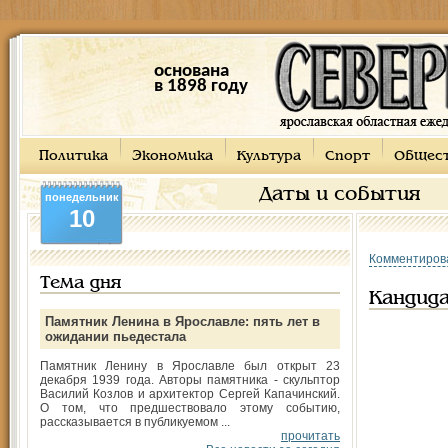
основана
в 1898 году
Политика
Экономика
Культура
Спорт
Общес
Даты и события
понедельник
10
Комментиров
Тема дня
Кандида
Памятник Ленина в Ярославле: пять лет в
ожидании пьедестала
Памятник Ленину в Ярославле был открыт 23
декабря 1939 года. Авторы памятника - скульптор
Василий Козлов и архитектор Сергей Капачинский.
О том, что предшествовало этому событию,
рассказывается в публикуемом ...
прочитать