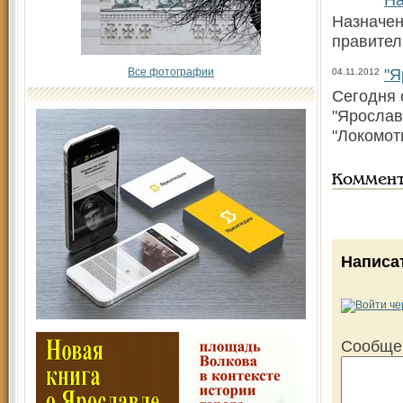
Назначен
правител
"Я
Все фотографии
04.11.2012
Сегодня 
"Ярослав
"Локомоти
Коммен
Написа
Сообще